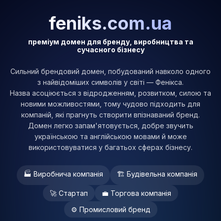
feniks.com.ua
преміум домен для бренду, виробництва та
сучасного бізнесу
Cильний брендовий домен, побудований навколо одного
з найвідоміших символів у світі — Фенікса.
Назва асоціюється з відродженням, розвитком, силою та
новими можливостями, тому чудово підходить для
компаній, які прагнуть створити впізнаваний бренд.
Домен легко запам'ятовується, добре звучить
українською та англійською мовами й може
використовуватися у багатьох сферах бізнесу.
🏭 Виробнича компанія
🏗 Будівельна компанія
🚀 Стартап
💼 Торгова компанія
⚙️ Промисловий бренд